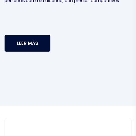
personalizada a su alcance, con precios competitivos
LEER MÁS